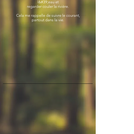
l&#39;eau et
regarder couler la rivière.
Cela me rappelle de suivre le courant,
partout dans la vie.